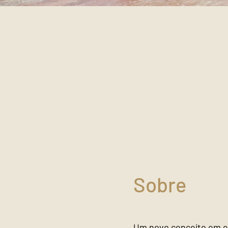
Sobre
Um novo conceito em e