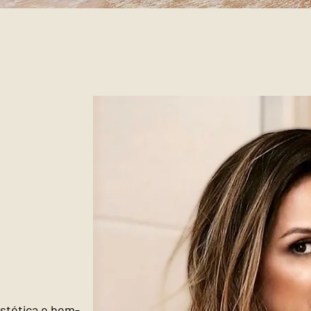
stética e bem-