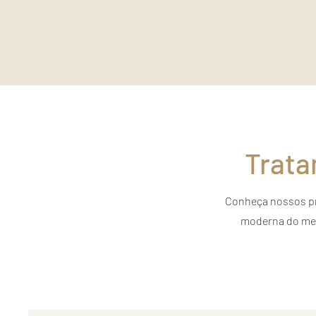
Trata
Conheça nossos pr
moderna do mer