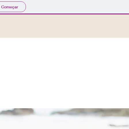
Começar