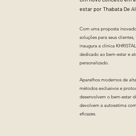
estar por Thabata De A
Com uma proposta inovado
soluções para seus clientes
inaugura a clínica KHRISTA
dedicado ao bem-estar e a
personalizado.
Aparelhos modernos de alta
métodos exclusivos e protoc
desenvolvem o bem-estar do
devolvem a autoestima com
eficazes.