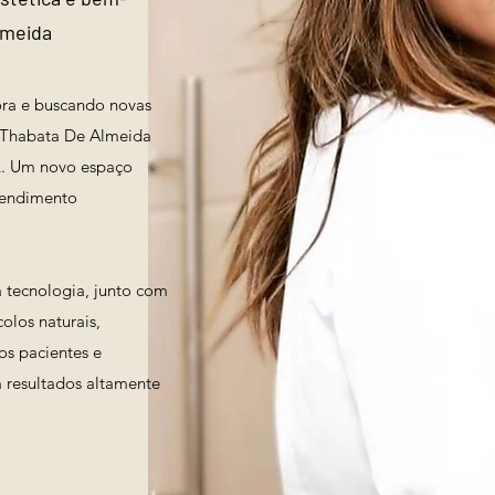
lmeida
ra e buscando novas
, Thabata De Almeida
L. Um novo espaço
tendimento
 tecnologia, junto com
olos naturais,
s pacientes e
 resultados altamente